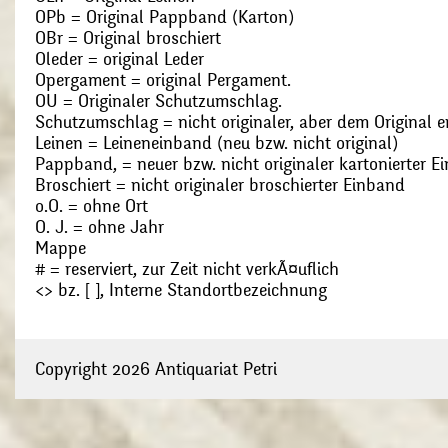
OPb = Original Pappband (Karton)
OBr = Original broschiert
Oleder = original Leder
Opergament = original Pergament.
OU = Originaler Schutzumschlag.
Schutzumschlag = nicht originaler, aber dem Original
Leinen = Leineneinband (neu bzw. nicht original)
Pappband, = neuer bzw. nicht originaler kartonierter E
Broschiert = nicht originaler broschierter Einband
o.O. = ohne Ort
O. J. = ohne Jahr
Mappe
# = reserviert, zur Zeit nicht verkÃ¤uflich
<> bz. [ ], Interne Standortbezeichnung
Copyright 2026 Antiquariat Petri