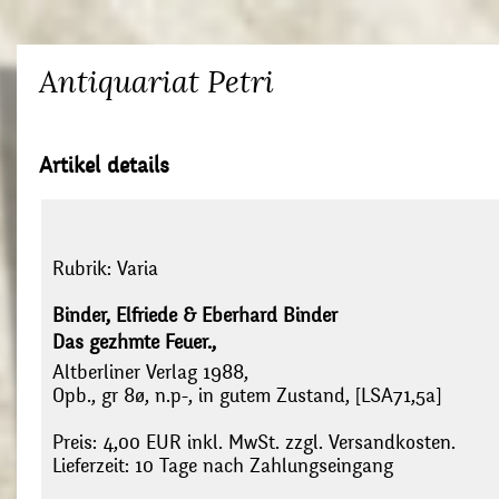
Antiquariat Petri
Artikel details
Rubrik:
Varia
Binder, Elfriede & Eberhard Binder
Das gezhmte Feuer.,
Altberliner Verlag 1988,
Opb., gr 8ø, n.p-, in gutem Zustand, [LSA71,5a]
Preis: 4,00 EUR inkl. MwSt. zzgl. Versandkosten.
Lieferzeit: 10 Tage nach Zahlungseingang