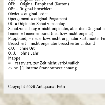
OPb = Original Pappband (Karton)
OBr = Original broschiert
Oleder = original Leder
Opergament = original Pergament.
OU = Originaler Schutzumschlag.
Schutzumschlag = nicht originaler, aber dem Original
Leinen = Leineneinband (neu bzw. nicht original)
Pappband, = neuer bzw. nicht originaler kartonierter E
Broschiert = nicht originaler broschierter Einband
o.O. = ohne Ort
O. J. = ohne Jahr
Mappe
# = reserviert, zur Zeit nicht verkÃ¤uflich
<> bz. [ ], Interne Standortbezeichnung
Copyright 2026 Antiquariat Petri