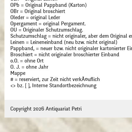
OPb = Original Pappband (Karton)
OBr = Original broschiert
Oleder = original Leder
Opergament = original Pergament.
OU = Originaler Schutzumschlag.
Schutzumschlag = nicht originaler, aber dem Original
Leinen = Leineneinband (neu bzw. nicht original)
Pappband, = neuer bzw. nicht originaler kartonierter E
Broschiert = nicht originaler broschierter Einband
o.O. = ohne Ort
O. J. = ohne Jahr
Mappe
# = reserviert, zur Zeit nicht verkÃ¤uflich
<> bz. [ ], Interne Standortbezeichnung
Copyright 2026 Antiquariat Petri