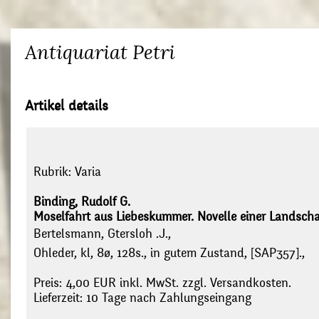
Antiquariat Petri
Artikel details
Rubrik:
Varia
Binding, Rudolf G.
Moselfahrt aus Liebeskummer. Novelle einer Landschaf
Bertelsmann, Gtersloh .J.,
Ohleder, kl, 8ø, 128s., in gutem Zustand, [SAP357].,
Preis: 4,00 EUR inkl. MwSt. zzgl. Versandkosten.
Lieferzeit: 10 Tage nach Zahlungseingang