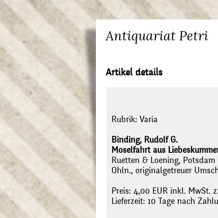
Antiquariat Petri
Artikel details
Rubrik:
Varia
Binding, Rudolf G.
Moselfahrt aus Liebeskummer.
Ruetten & Loening, Potsdam 
Ohln., originalgetreuer Umschl
Preis: 4,00 EUR inkl. MwSt. z
Lieferzeit: 10 Tage nach Zah