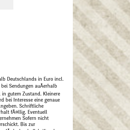
alb Deutschlands in Euro incl.
bei Sendungen auÃerhalb
 in gutem Zustand. Kleinere
d bei Interesse eine genaue
angeben. Schriftliche
alt fÃ¤llig. Eventuell
ernehmen Sofern nicht
schickt. Bis zur