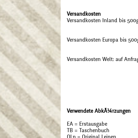
Versandkosten
Versandkosten Inland bis 500g:
Versandkosten Europa bis 500g
Versandkosten Welt: auf Anfra
Verwendete AbkÃ¼rzungen
EA = Erstausgabe
TB = Taschenbuch
OLn = Original Leinen