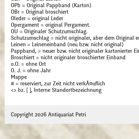
OPb = Original Pappband (Karton)
OBr = Original broschiert
Oleder = original Leder
Opergament = original Pergament.
OU = Originaler Schutzumschlag.
Schutzumschlag = nicht originaler, aber dem Original
Leinen = Leineneinband (neu bzw. nicht original)
Pappband, = neuer bzw. nicht originaler kartonierter E
Broschiert = nicht originaler broschierter Einband
o.O. = ohne Ort
O. J. = ohne Jahr
Mappe
# = reserviert, zur Zeit nicht verkÃ¤uflich
<> bz. [ ], Interne Standortbezeichnung
Copyright 2026 Antiquariat Petri