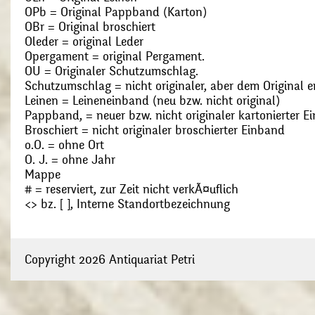
OPb = Original Pappband (Karton)
OBr = Original broschiert
Oleder = original Leder
Opergament = original Pergament.
OU = Originaler Schutzumschlag.
Schutzumschlag = nicht originaler, aber dem Original
Leinen = Leineneinband (neu bzw. nicht original)
Pappband, = neuer bzw. nicht originaler kartonierter E
Broschiert = nicht originaler broschierter Einband
o.O. = ohne Ort
O. J. = ohne Jahr
Mappe
# = reserviert, zur Zeit nicht verkÃ¤uflich
<> bz. [ ], Interne Standortbezeichnung
Copyright 2026 Antiquariat Petri