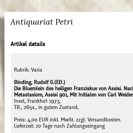
Antiquariat Petri
Artikel details
Rubrik:
Varia
Binding, Rudolf G.(ED.)
Die Bluemlein des heiligen Franziskus von Assisi. Na
Metastasiom, Assisi 901, Mit Initialen von Carl Weide
Insel, Frankfurt 1973,
TB., 265s., in gutem Zustand,
Preis: 4,00 EUR inkl. MwSt. zzgl. Versandkosten.
Lieferzeit: 10 Tage nach Zahlungseingang