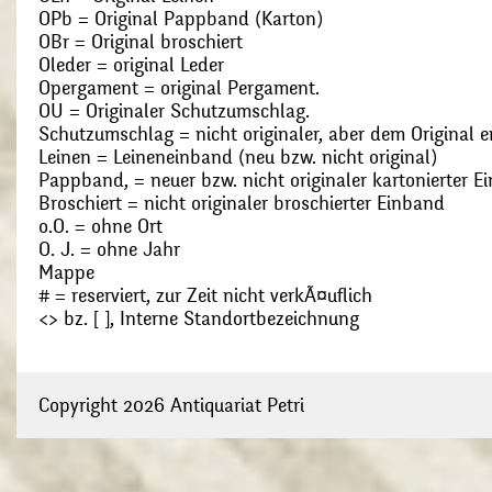
OPb = Original Pappband (Karton)
OBr = Original broschiert
Oleder = original Leder
Opergament = original Pergament.
OU = Originaler Schutzumschlag.
Schutzumschlag = nicht originaler, aber dem Original
Leinen = Leineneinband (neu bzw. nicht original)
Pappband, = neuer bzw. nicht originaler kartonierter E
Broschiert = nicht originaler broschierter Einband
o.O. = ohne Ort
O. J. = ohne Jahr
Mappe
# = reserviert, zur Zeit nicht verkÃ¤uflich
<> bz. [ ], Interne Standortbezeichnung
Copyright 2026 Antiquariat Petri