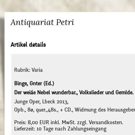
Antiquariat Petri
Artikel details
Rubrik:
Varia
Binge, Gnter (Ed.)
Der weiáe Nebel wunderbar., Volkslieder und Gemlde. 
Junge Oper, Lbeck 2013,
Opb., 8ø, quer.,48s., + CD., Widmung des Herausgebe
Preis: 8,00 EUR inkl. MwSt. zzgl. Versandkosten.
Lieferzeit: 10 Tage nach Zahlungseingang