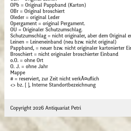
OPb = Original Pappband (Karton)
OBr = Original broschiert
Oleder = original Leder
Opergament = original Pergament.
OU = Originaler Schutzumschlag.
Schutzumschlag = nicht originaler, aber dem Original
Leinen = Leineneinband (neu bzw. nicht original)
Pappband, = neuer bzw. nicht originaler kartonierter E
Broschiert = nicht originaler broschierter Einband
o.O. = ohne Ort
O. J. = ohne Jahr
Mappe
# = reserviert, zur Zeit nicht verkÃ¤uflich
<> bz. [ ], Interne Standortbezeichnung
Copyright 2026 Antiquariat Petri