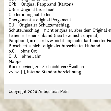
OPb = Original Pappband (Karton)
OBr = Original broschiert
Oleder = original Leder
Opergament = original Pergament.
OU = Originaler Schutzumschlag.
Schutzumschlag = nicht originaler, aber dem Original
Leinen = Leineneinband (neu bzw. nicht original)
Pappband, = neuer bzw. nicht originaler kartonierter E
Broschiert = nicht originaler broschierter Einband
o.O. = ohne Ort
O. J. = ohne Jahr
Mappe
# = reserviert, zur Zeit nicht verkÃ¤uflich
<> bz. [ ], Interne Standortbezeichnung
Copyright 2026 Antiquariat Petri