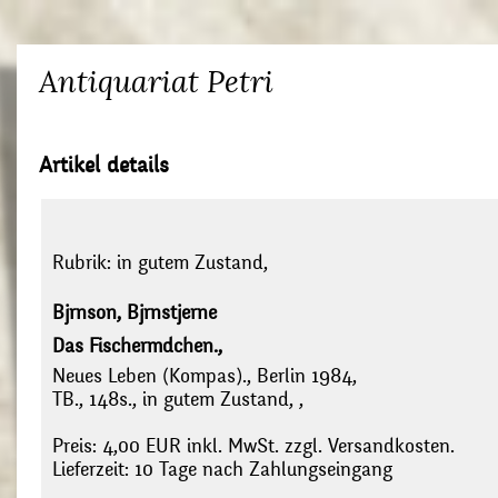
Antiquariat Petri
Artikel details
Rubrik:
in gutem Zustand,
Bjrnson, Bjrnstjerne
Das Fischermdchen.,
Neues Leben (Kompas)., Berlin 1984,
TB., 148s., in gutem Zustand, ,
Preis: 4,00 EUR inkl. MwSt. zzgl. Versandkosten.
Lieferzeit: 10 Tage nach Zahlungseingang