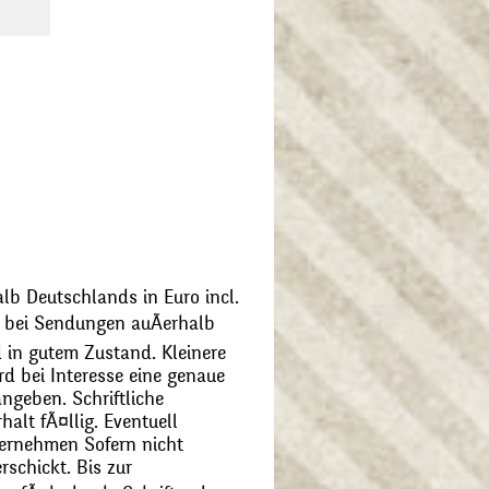
alb Deutschlands in Euro incl.
bei Sendungen auÃerhalb
 in gutem Zustand. Kleinere
d bei Interesse eine genaue
angeben. Schriftliche
alt fÃ¤llig. Eventuell
ernehmen Sofern nicht
schickt. Bis zur