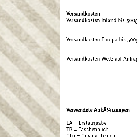
Versandkosten
Versandkosten Inland bis 500g:
Versandkosten Europa bis 500g
Versandkosten Welt: auf Anfra
Verwendete AbkÃ¼rzungen
EA = Erstausgabe
TB = Taschenbuch
OLn = Original Leinen