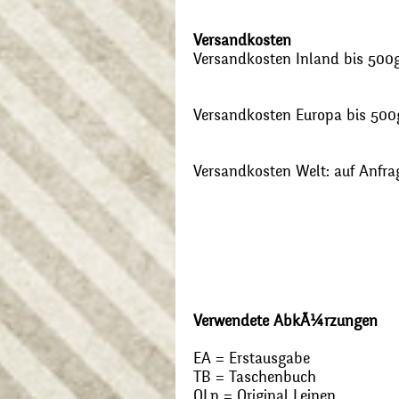
Versandkosten
Versandkosten Inland bis 500g:
Versandkosten Europa bis 500g
Versandkosten Welt: auf Anfra
Verwendete AbkÃ¼rzungen
EA = Erstausgabe
TB = Taschenbuch
OLn = Original Leinen