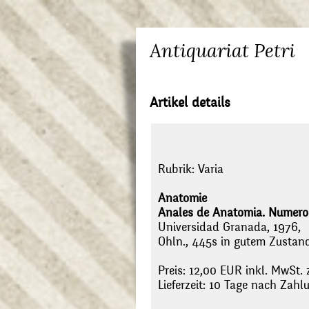
Antiquariat Petri
Artikel details
Rubrik:
Varia
Anatomie
Anales de Anatomia. Numero e
Universidad Granada, 1976,
Ohln., 445s in gutem Zustand
Preis: 12,00 EUR inkl. MwSt. 
Lieferzeit: 10 Tage nach Zah