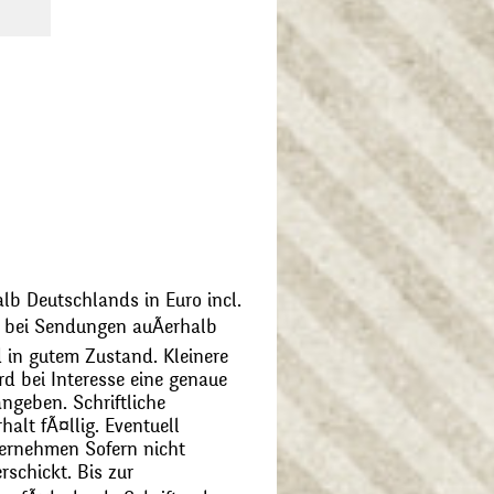
alb Deutschlands in Euro incl.
bei Sendungen auÃerhalb
 in gutem Zustand. Kleinere
d bei Interesse eine genaue
angeben. Schriftliche
alt fÃ¤llig. Eventuell
ernehmen Sofern nicht
schickt. Bis zur