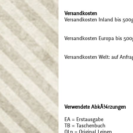
Versandkosten
Versandkosten Inland bis 500g:
Versandkosten Europa bis 500g
Versandkosten Welt: auf Anfra
Verwendete AbkÃ¼rzungen
EA = Erstausgabe
TB = Taschenbuch
OLn = Original Leinen