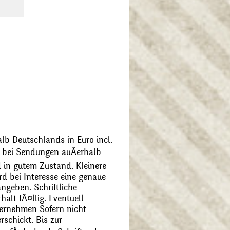
alb Deutschlands in Euro incl.
bei Sendungen auÃerhalb
 in gutem Zustand. Kleinere
d bei Interesse eine genaue
angeben. Schriftliche
alt fÃ¤llig. Eventuell
ernehmen Sofern nicht
schickt. Bis zur