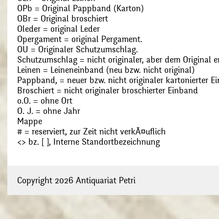
OPb = Original Pappband (Karton)
OBr = Original broschiert
Oleder = original Leder
Opergament = original Pergament.
OU = Originaler Schutzumschlag.
Schutzumschlag = nicht originaler, aber dem Original
Leinen = Leineneinband (neu bzw. nicht original)
Pappband, = neuer bzw. nicht originaler kartonierter E
Broschiert = nicht originaler broschierter Einband
o.O. = ohne Ort
O. J. = ohne Jahr
Mappe
# = reserviert, zur Zeit nicht verkÃ¤uflich
<> bz. [ ], Interne Standortbezeichnung
Copyright 2026 Antiquariat Petri