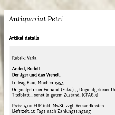
Antiquariat Petri
Artikel details
Rubrik:
Varia
Anderl, Rudolf
Der Jger und das Vreneli.,
Ludwig Baur, Mnchen 1953,
Originalgetreuer Einband (Faks.)., , Originalgetreuer U
Titelblatt,,, sonst in gutem Zustand, [CPA8,3]
Preis: 4,00 EUR inkl. MwSt. zzgl. Versandkosten.
Lieferzeit: 10 Tage nach Zahlungseingang