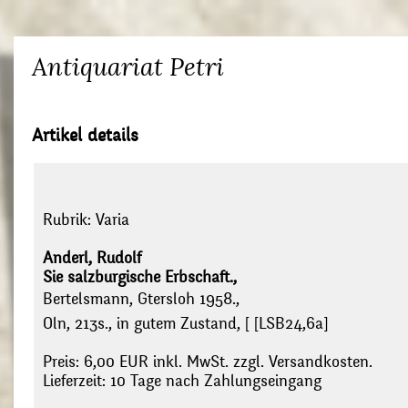
Antiquariat Petri
Artikel details
Rubrik:
Varia
Anderl, Rudolf
Sie salzburgische Erbschaft.,
Bertelsmann, Gtersloh 1958.,
Oln, 213s., in gutem Zustand, [ [LSB24,6a]
Preis: 6,00 EUR inkl. MwSt. zzgl. Versandkosten.
Lieferzeit: 10 Tage nach Zahlungseingang