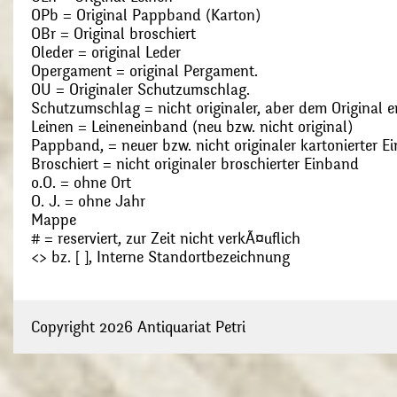
OPb = Original Pappband (Karton)
OBr = Original broschiert
Oleder = original Leder
Opergament = original Pergament.
OU = Originaler Schutzumschlag.
Schutzumschlag = nicht originaler, aber dem Original
Leinen = Leineneinband (neu bzw. nicht original)
Pappband, = neuer bzw. nicht originaler kartonierter E
Broschiert = nicht originaler broschierter Einband
o.O. = ohne Ort
O. J. = ohne Jahr
Mappe
# = reserviert, zur Zeit nicht verkÃ¤uflich
<> bz. [ ], Interne Standortbezeichnung
Copyright 2026 Antiquariat Petri