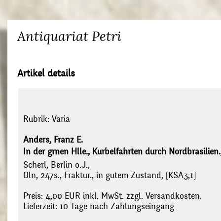
Antiquariat Petri
Artikel details
Rubrik:
Varia
Anders, Franz E.
In der grnen Hlle., Kurbelfahrten durch Nordbrasilien.
Scherl, Berlin o.J.,
Oln, 247s., Fraktur., in gutem Zustand, [KSA3,1]
Preis: 4,00 EUR inkl. MwSt. zzgl. Versandkosten.
Lieferzeit: 10 Tage nach Zahlungseingang