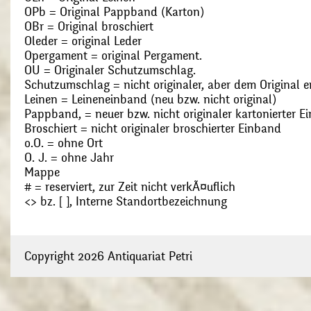
OPb = Original Pappband (Karton)
OBr = Original broschiert
Oleder = original Leder
Opergament = original Pergament.
OU = Originaler Schutzumschlag.
Schutzumschlag = nicht originaler, aber dem Original
Leinen = Leineneinband (neu bzw. nicht original)
Pappband, = neuer bzw. nicht originaler kartonierter E
Broschiert = nicht originaler broschierter Einband
o.O. = ohne Ort
O. J. = ohne Jahr
Mappe
# = reserviert, zur Zeit nicht verkÃ¤uflich
<> bz. [ ], Interne Standortbezeichnung
Copyright 2026 Antiquariat Petri