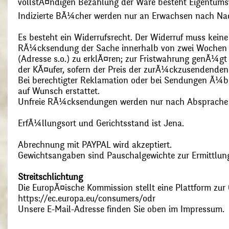
vollstÃ¤ndigen Bezahlung der Ware besteht Eigentums
Indizierte BÃ¼cher werden nur an Erwachsen nach Nac
Es besteht ein Widerrufsrecht. Der Widerruf muss kein
RÃ¼cksendung der Sache innerhalb von zwei Wochen s
(Adresse s.o.) zu erklÃ¤ren; zur Fristwahrung genÃ¼g
der KÃ¤ufer, sofern der Preis der zurÃ¼ckzusendenden
Bei berechtigter Reklamation oder bei Sendungen Ã¼
auf Wunsch erstattet.
Unfreie RÃ¼cksendungen werden nur nach Absprach
ErfÃ¼llungsort und Gerichtsstand ist Jena.
Abrechnung mit PAYPAL wird akzeptiert.
Gewichtsangaben sind Pauschalgewichte zur Ermittlung
Streitschlichtung
Die EuropÃ¤ische Kommission stellt eine Plattform zur O
https://ec.europa.eu/consumers/odr
Unsere E-Mail-Adresse finden Sie oben im Impressum.