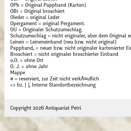
OPb = Original Pappband (Karton)
OBr = Original broschiert
Oleder = original Leder
Opergament = original Pergament.
OU = Originaler Schutzumschlag.
Schutzumschlag = nicht originaler, aber dem Original
Leinen = Leineneinband (neu bzw. nicht original)
Pappband, = neuer bzw. nicht originaler kartonierter E
Broschiert = nicht originaler broschierter Einband
o.O. = ohne Ort
O. J. = ohne Jahr
Mappe
# = reserviert, zur Zeit nicht verkÃ¤uflich
<> bz. [ ], Interne Standortbezeichnung
Copyright 2026 Antiquariat Petri