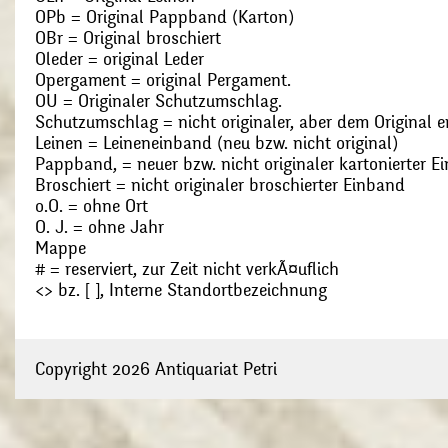
OPb = Original Pappband (Karton)
OBr = Original broschiert
Oleder = original Leder
Opergament = original Pergament.
OU = Originaler Schutzumschlag.
Schutzumschlag = nicht originaler, aber dem Original
Leinen = Leineneinband (neu bzw. nicht original)
Pappband, = neuer bzw. nicht originaler kartonierter E
Broschiert = nicht originaler broschierter Einband
o.O. = ohne Ort
O. J. = ohne Jahr
Mappe
# = reserviert, zur Zeit nicht verkÃ¤uflich
<> bz. [ ], Interne Standortbezeichnung
Copyright 2026 Antiquariat Petri