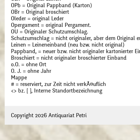
OPb = Original Pappband (Karton)
OBr = Original broschiert
Oleder = original Leder
Opergament = original Pergament.
OU = Originaler Schutzumschlag.
Schutzumschlag = nicht originaler, aber dem Original
Leinen = Leineneinband (neu bzw. nicht original)
Pappband, = neuer bzw. nicht originaler kartonierter E
Broschiert = nicht originaler broschierter Einband
o.O. = ohne Ort
O. J. = ohne Jahr
Mappe
# = reserviert, zur Zeit nicht verkÃ¤uflich
<> bz. [ ], Interne Standortbezeichnung
Copyright 2026 Antiquariat Petri