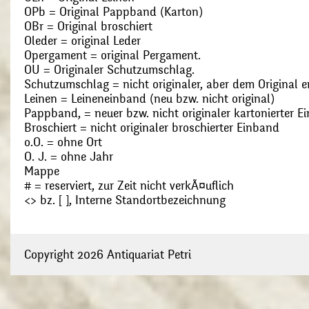
OPb = Original Pappband (Karton)
OBr = Original broschiert
Oleder = original Leder
Opergament = original Pergament.
OU = Originaler Schutzumschlag.
Schutzumschlag = nicht originaler, aber dem Original
Leinen = Leineneinband (neu bzw. nicht original)
Pappband, = neuer bzw. nicht originaler kartonierter E
Broschiert = nicht originaler broschierter Einband
o.O. = ohne Ort
O. J. = ohne Jahr
Mappe
# = reserviert, zur Zeit nicht verkÃ¤uflich
<> bz. [ ], Interne Standortbezeichnung
Copyright 2026 Antiquariat Petri