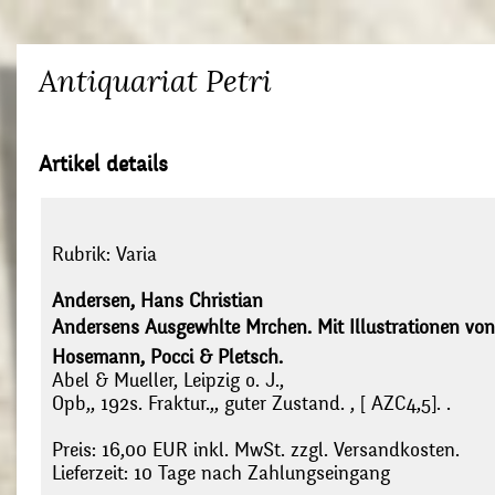
Antiquariat Petri
Artikel details
Rubrik:
Varia
Andersen, Hans Christian
Andersens Ausgewhlte Mrchen. Mit Illustrationen von
Hosemann, Pocci & Pletsch.
Abel & Mueller, Leipzig o. J.,
Opb,, 192s. Fraktur.,, guter Zustand. , [ AZC4,5]. .
Preis: 16,00 EUR inkl. MwSt. zzgl. Versandkosten.
Lieferzeit: 10 Tage nach Zahlungseingang