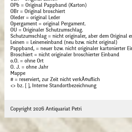
OPb = Original Pappband (Karton)
OBr = Original broschiert
Oleder = original Leder
Opergament = original Pergament.
OU = Originaler Schutzumschlag.
Schutzumschlag = nicht originaler, aber dem Original
Leinen = Leineneinband (neu bzw. nicht original)
Pappband, = neuer bzw. nicht originaler kartonierter E
Broschiert = nicht originaler broschierter Einband
o.O. = ohne Ort
O. J. = ohne Jahr
Mappe
# = reserviert, zur Zeit nicht verkÃ¤uflich
<> bz. [ ], Interne Standortbezeichnung
Copyright 2026 Antiquariat Petri