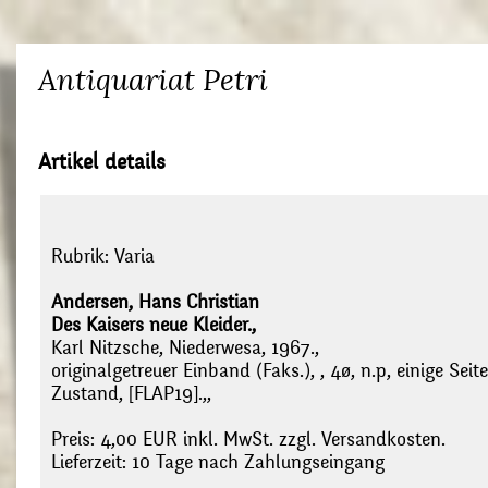
Antiquariat Petri
Artikel details
Rubrik:
Varia
Andersen, Hans Christian
Des Kaisers neue Kleider.,
Karl Nitzsche, Niederwesa, 1967.,
originalgetreuer Einband (Faks.), , 4ø, n.p, einige Seit
Zustand, [FLAP19].,,
Preis: 4,00 EUR inkl. MwSt. zzgl. Versandkosten.
Lieferzeit: 10 Tage nach Zahlungseingang