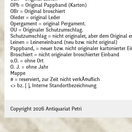
OPb = Original Pappband (Karton)
OBr = Original broschiert
Oleder = original Leder
Opergament = original Pergament.
OU = Originaler Schutzumschlag.
Schutzumschlag = nicht originaler, aber dem Original
Leinen = Leineneinband (neu bzw. nicht original)
Pappband, = neuer bzw. nicht originaler kartonierter E
Broschiert = nicht originaler broschierter Einband
o.O. = ohne Ort
O. J. = ohne Jahr
Mappe
# = reserviert, zur Zeit nicht verkÃ¤uflich
<> bz. [ ], Interne Standortbezeichnung
Copyright 2026 Antiquariat Petri