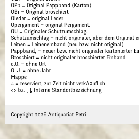
OPb = Original Pappband (Karton)
OBr = Original broschiert
Oleder = original Leder
Opergament = original Pergament.
OU = Originaler Schutzumschlag.
Schutzumschlag = nicht originaler, aber dem Original
Leinen = Leineneinband (neu bzw. nicht original)
Pappband, = neuer bzw. nicht originaler kartonierter E
Broschiert = nicht originaler broschierter Einband
o.O. = ohne Ort
O. J. = ohne Jahr
Mappe
# = reserviert, zur Zeit nicht verkÃ¤uflich
<> bz. [ ], Interne Standortbezeichnung
Copyright 2026 Antiquariat Petri