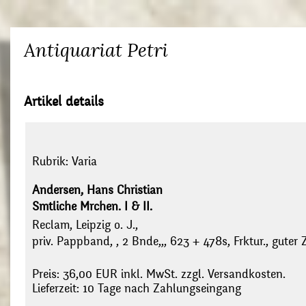
Antiquariat Petri
Artikel details
Rubrik:
Varia
Andersen, Hans Christian
Smtliche Mrchen. I & II.
Reclam, Leipzig o. J.,
priv. Pappband, , 2 Bnde,,, 623 + 478s, Frktur., guter
Preis: 36,00 EUR inkl. MwSt. zzgl. Versandkosten.
Lieferzeit: 10 Tage nach Zahlungseingang