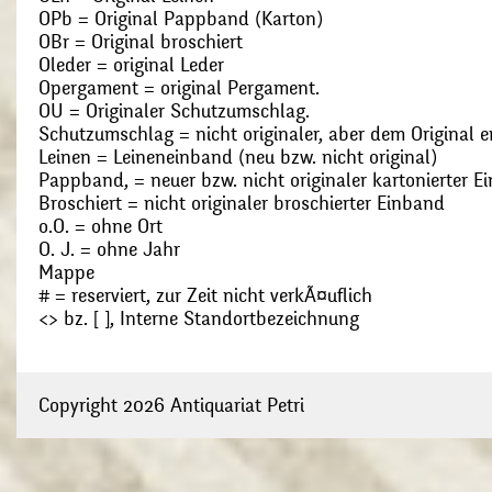
OPb = Original Pappband (Karton)
OBr = Original broschiert
Oleder = original Leder
Opergament = original Pergament.
OU = Originaler Schutzumschlag.
Schutzumschlag = nicht originaler, aber dem Original
Leinen = Leineneinband (neu bzw. nicht original)
Pappband, = neuer bzw. nicht originaler kartonierter E
Broschiert = nicht originaler broschierter Einband
o.O. = ohne Ort
O. J. = ohne Jahr
Mappe
# = reserviert, zur Zeit nicht verkÃ¤uflich
<> bz. [ ], Interne Standortbezeichnung
Copyright 2026 Antiquariat Petri