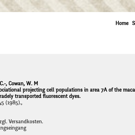
Home
S
C.-, Cowan, W. M
sociational projecting cell populations in area 7A of the mac
radely transported fluorescent dyes.
5 (1985).,
zgl. Versandkosten.
lungseingang