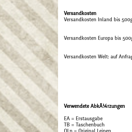
Versandkosten
Versandkosten Inland bis 500g:
Versandkosten Europa bis 500g
Versandkosten Welt: auf Anfra
Verwendete AbkÃ¼rzungen
EA = Erstausgabe
TB = Taschenbuch
OLn = Original Leinen