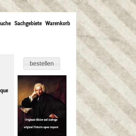
uche
Sachgebiete
Warenkorb
aque