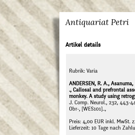
Antiquariat Petri
Artikel details
Rubrik:
Varia
ANDERSEN, R. A., Asanuma, 
., Callosal and prefrontal as
monkey. A study using retrog
J. Comp. Neurol., 232, 443-44
Obr-, [WES101]..,
Preis: 4,00 EUR inkl. MwSt. z
Lieferzeit: 10 Tage nach Zah