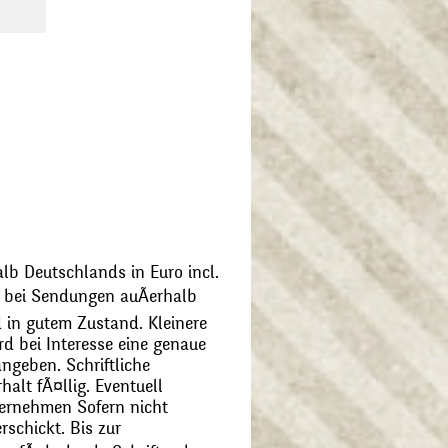
alb Deutschlands in Euro incl.
bei Sendungen auÃerhalb
 in gutem Zustand. Kleinere
d bei Interesse eine genaue
angeben. Schriftliche
alt fÃ¤llig. Eventuell
ernehmen Sofern nicht
schickt. Bis zur