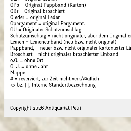
OPb = Original Pappband (Karton)
OBr = Original broschiert
Oleder = original Leder
Opergament = original Pergament.
OU = Originaler Schutzumschlag.
Schutzumschlag = nicht originaler, aber dem Original
Leinen = Leineneinband (neu bzw. nicht original)
Pappband, = neuer bzw. nicht originaler kartonierter E
Broschiert = nicht originaler broschierter Einband
o.O. = ohne Ort
O. J. = ohne Jahr
Mappe
# = reserviert, zur Zeit nicht verkÃ¤uflich
<> bz. [ ], Interne Standortbezeichnung
Copyright 2026 Antiquariat Petri