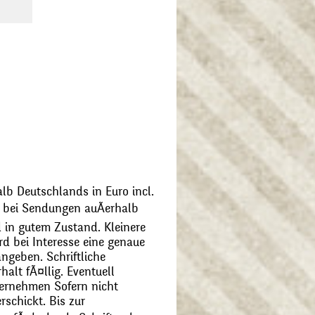
alb Deutschlands in Euro incl.
bei Sendungen auÃerhalb
 in gutem Zustand. Kleinere
d bei Interesse eine genaue
angeben. Schriftliche
alt fÃ¤llig. Eventuell
ernehmen Sofern nicht
schickt. Bis zur