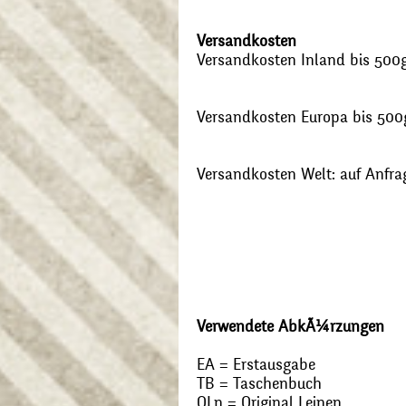
Versandkosten
Versandkosten Inland bis 500g:
Versandkosten Europa bis 500g
Versandkosten Welt: auf Anfra
Verwendete AbkÃ¼rzungen
EA = Erstausgabe
TB = Taschenbuch
OLn = Original Leinen