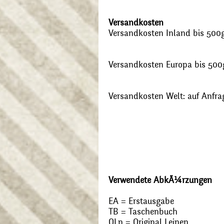
Versandkosten
Versandkosten Inland bis 500g:
Versandkosten Europa bis 500g
Versandkosten Welt: auf Anfra
Verwendete AbkÃ¼rzungen
EA = Erstausgabe
TB = Taschenbuch
OLn = Original Leinen