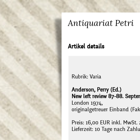
Antiquariat Petri
Artikel details
Rubrik:
Varia
Anderson, Perry (Ed.)
New left review 87-88. Septe
London 1974,
originalgetreuer Einband (Faks
Preis: 16,00 EUR inkl. MwSt. 
Lieferzeit: 10 Tage nach Zah