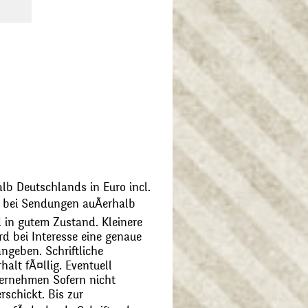
alb Deutschlands in Euro incl.
bei Sendungen auÃerhalb
 in gutem Zustand. Kleinere
d bei Interesse eine genaue
angeben. Schriftliche
alt fÃ¤llig. Eventuell
ernehmen Sofern nicht
schickt. Bis zur