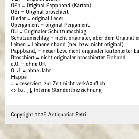
OPb = Original Pappband (Karton)
OBr = Original broschiert
Oleder = original Leder
Opergament = original Pergament.
OU = Originaler Schutzumschlag.
Schutzumschlag = nicht originaler, aber dem Original
Leinen = Leineneinband (neu bzw. nicht original)
Pappband, = neuer bzw. nicht originaler kartonierter E
Broschiert = nicht originaler broschierter Einband
o.O. = ohne Ort
O. J. = ohne Jahr
Mappe
# = reserviert, zur Zeit nicht verkÃ¤uflich
<> bz. [ ], Interne Standortbezeichnung
Copyright 2026 Antiquariat Petri