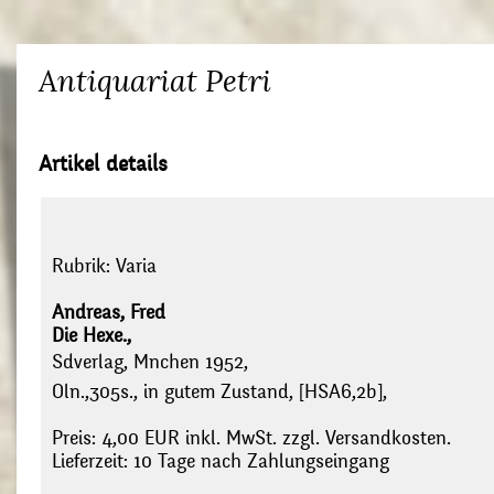
Antiquariat Petri
Artikel details
Rubrik:
Varia
Andreas, Fred
Die Hexe.,
Sdverlag, Mnchen 1952,
Oln.,305s., in gutem Zustand, [HSA6,2b],
Preis: 4,00 EUR inkl. MwSt. zzgl. Versandkosten.
Lieferzeit: 10 Tage nach Zahlungseingang