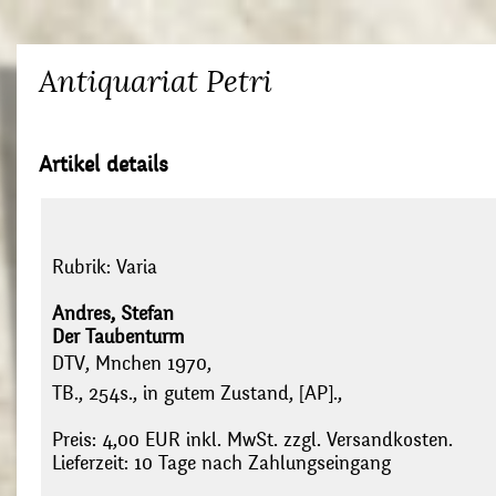
Antiquariat Petri
Artikel details
Rubrik:
Varia
Andres, Stefan
Der Taubenturm
DTV, Mnchen 1970,
TB., 254s., in gutem Zustand, [AP].,
Preis: 4,00 EUR inkl. MwSt. zzgl. Versandkosten.
Lieferzeit: 10 Tage nach Zahlungseingang