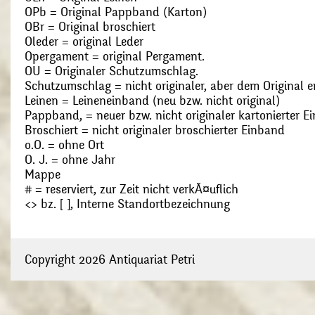
OPb = Original Pappband (Karton)
OBr = Original broschiert
Oleder = original Leder
Opergament = original Pergament.
OU = Originaler Schutzumschlag.
Schutzumschlag = nicht originaler, aber dem Original
Leinen = Leineneinband (neu bzw. nicht original)
Pappband, = neuer bzw. nicht originaler kartonierter E
Broschiert = nicht originaler broschierter Einband
o.O. = ohne Ort
O. J. = ohne Jahr
Mappe
# = reserviert, zur Zeit nicht verkÃ¤uflich
<> bz. [ ], Interne Standortbezeichnung
Copyright 2026 Antiquariat Petri