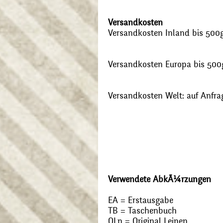
Versandkosten
Versandkosten Inland bis 500g:
Versandkosten Europa bis 500g
Versandkosten Welt: auf Anfra
Verwendete AbkÃ¼rzungen
EA = Erstausgabe
TB = Taschenbuch
OLn = Original Leinen