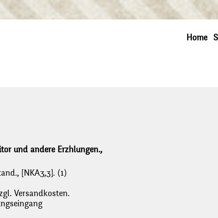
Home
S
tor und andere Erzhlungen.,
and., [NKA3,3]. (1)
zgl. Versandkosten.
lungseingang