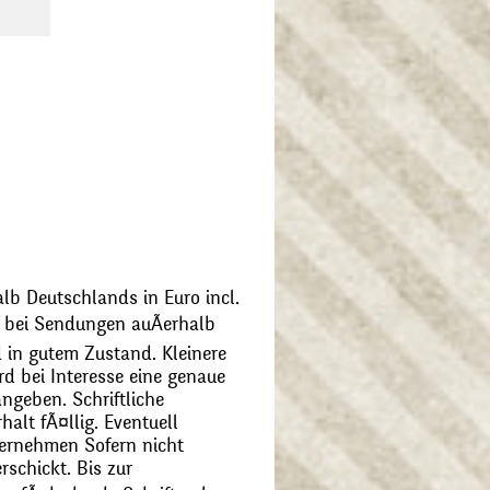
alb Deutschlands in Euro incl.
bei Sendungen auÃerhalb
 in gutem Zustand. Kleinere
d bei Interesse eine genaue
angeben. Schriftliche
alt fÃ¤llig. Eventuell
ernehmen Sofern nicht
schickt. Bis zur