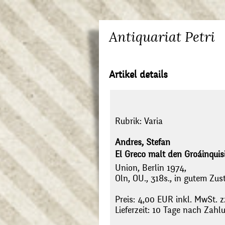
Antiquariat Petri
Artikel details
Rubrik:
Varia
Andres, Stefan
El Greco malt den Groáinquisi
Union, Berlin 1974,
Oln, OU., 318s., in gutem Zust
Preis: 4,00 EUR inkl. MwSt. z
Lieferzeit: 10 Tage nach Zah