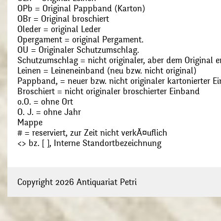
OPb = Original Pappband (Karton)
OBr = Original broschiert
Oleder = original Leder
Opergament = original Pergament.
OU = Originaler Schutzumschlag.
Schutzumschlag = nicht originaler, aber dem Original
Leinen = Leineneinband (neu bzw. nicht original)
Pappband, = neuer bzw. nicht originaler kartonierter E
Broschiert = nicht originaler broschierter Einband
o.O. = ohne Ort
O. J. = ohne Jahr
Mappe
# = reserviert, zur Zeit nicht verkÃ¤uflich
<> bz. [ ], Interne Standortbezeichnung
Copyright 2026 Antiquariat Petri