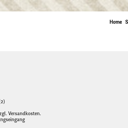
Home
S
(2)
zgl. Versandkosten.
lungseingang