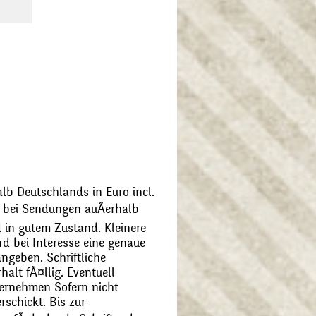
alb Deutschlands in Euro incl.
bei Sendungen auÃerhalb
 in gutem Zustand. Kleinere
d bei Interesse eine genaue
angeben. Schriftliche
alt fÃ¤llig. Eventuell
ernehmen Sofern nicht
schickt. Bis zur