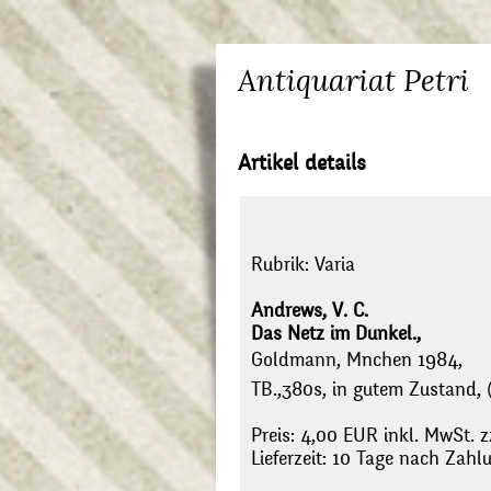
Antiquariat Petri
Artikel details
Rubrik:
Varia
Andrews, V. C.
Das Netz im Dunkel.,
Goldmann, Mnchen 1984,
TB.,380s, in gutem Zustand, 
Preis: 4,00 EUR inkl. MwSt. z
Lieferzeit: 10 Tage nach Zah