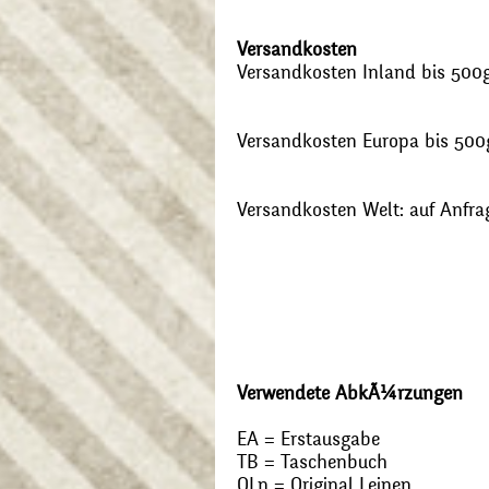
Versandkosten
Versandkosten Inland bis 500g:
Versandkosten Europa bis 500g
Versandkosten Welt: auf Anfra
Verwendete AbkÃ¼rzungen
EA = Erstausgabe
TB = Taschenbuch
OLn = Original Leinen