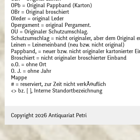
OPb = Original Pappband (Karton)
OBr = Original broschiert
Oleder = original Leder
Opergament = original Pergament.
OU = Originaler Schutzumschlag.
Schutzumschlag = nicht originaler, aber dem Original
Leinen = Leineneinband (neu bzw. nicht original)
Pappband, = neuer bzw. nicht originaler kartonierter E
Broschiert = nicht originaler broschierter Einband
o.O. = ohne Ort
O. J. = ohne Jahr
Mappe
# = reserviert, zur Zeit nicht verkÃ¤uflich
<> bz. [ ], Interne Standortbezeichnung
Copyright 2026 Antiquariat Petri