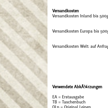
Versandkosten
Versandkosten Inland bis 500g:
Versandkosten Europa bis 500g
Versandkosten Welt: auf Anfra
Verwendete AbkÃ¼rzungen
EA = Erstausgabe
TB = Taschenbuch
OLn = Original Leinen