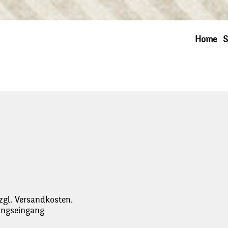
Home
S
zgl. Versandkosten.
lungseingang