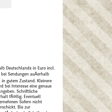
alb Deutschlands in Euro incl.
bei Sendungen auÃerhalb
 in gutem Zustand. Kleinere
d bei Interesse eine genaue
angeben. Schriftliche
alt fÃ¤llig. Eventuell
ernehmen Sofern nicht
schickt. Bis zur