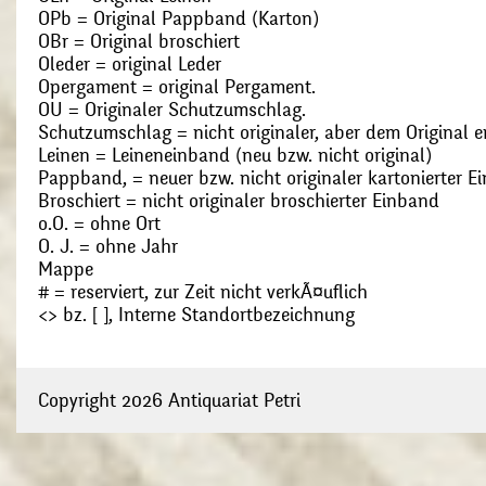
OPb = Original Pappband (Karton)
OBr = Original broschiert
Oleder = original Leder
Opergament = original Pergament.
OU = Originaler Schutzumschlag.
Schutzumschlag = nicht originaler, aber dem Original
Leinen = Leineneinband (neu bzw. nicht original)
Pappband, = neuer bzw. nicht originaler kartonierter E
Broschiert = nicht originaler broschierter Einband
o.O. = ohne Ort
O. J. = ohne Jahr
Mappe
# = reserviert, zur Zeit nicht verkÃ¤uflich
<> bz. [ ], Interne Standortbezeichnung
Copyright 2026 Antiquariat Petri