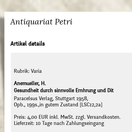
Antiquariat Petri
Artikel details
Rubrik:
Varia
Anemueller, H.
Gesundheit durch sinnvolle Ernhrung und Dit
Paracelsus Verlag, Stuttgart 1958,
Opb., 199s.,in gutem Zustand [LSC12,2a]
Preis: 4,00 EUR inkl. MwSt. zzgl. Versandkosten.
Lieferzeit: 10 Tage nach Zahlungseingang