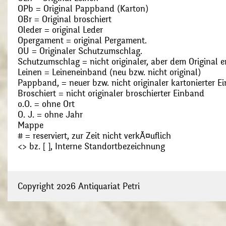
OPb = Original Pappband (Karton)
OBr = Original broschiert
Oleder = original Leder
Opergament = original Pergament.
OU = Originaler Schutzumschlag.
Schutzumschlag = nicht originaler, aber dem Original
Leinen = Leineneinband (neu bzw. nicht original)
Pappband, = neuer bzw. nicht originaler kartonierter E
Broschiert = nicht originaler broschierter Einband
o.O. = ohne Ort
O. J. = ohne Jahr
Mappe
# = reserviert, zur Zeit nicht verkÃ¤uflich
<> bz. [ ], Interne Standortbezeichnung
Copyright 2026 Antiquariat Petri