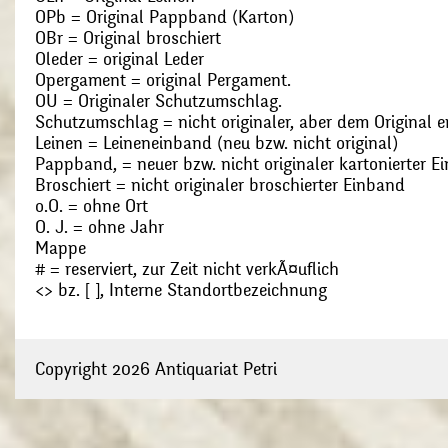
OPb = Original Pappband (Karton)
OBr = Original broschiert
Oleder = original Leder
Opergament = original Pergament.
OU = Originaler Schutzumschlag.
Schutzumschlag = nicht originaler, aber dem Original
Leinen = Leineneinband (neu bzw. nicht original)
Pappband, = neuer bzw. nicht originaler kartonierter E
Broschiert = nicht originaler broschierter Einband
o.O. = ohne Ort
O. J. = ohne Jahr
Mappe
# = reserviert, zur Zeit nicht verkÃ¤uflich
<> bz. [ ], Interne Standortbezeichnung
Copyright 2026 Antiquariat Petri