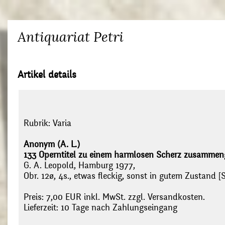
Antiquariat Petri
Artikel details
Rubrik:
Varia
Anonym (A. L.)
133 Operntitel zu einem harmlosen Scherz zusammeng
G. A. Leopold, Hamburg 1977,
Obr. 12ø, 4s., etwas fleckig, sonst in gutem Zustand [
Preis: 7,00 EUR inkl. MwSt. zzgl. Versandkosten.
Lieferzeit: 10 Tage nach Zahlungseingang