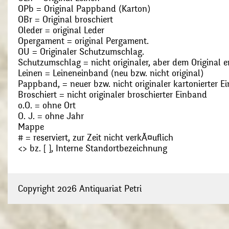
OPb = Original Pappband (Karton)
OBr = Original broschiert
Oleder = original Leder
Opergament = original Pergament.
OU = Originaler Schutzumschlag.
Schutzumschlag = nicht originaler, aber dem Original
Leinen = Leineneinband (neu bzw. nicht original)
Pappband, = neuer bzw. nicht originaler kartonierter E
Broschiert = nicht originaler broschierter Einband
o.O. = ohne Ort
O. J. = ohne Jahr
Mappe
# = reserviert, zur Zeit nicht verkÃ¤uflich
<> bz. [ ], Interne Standortbezeichnung
Copyright 2026 Antiquariat Petri