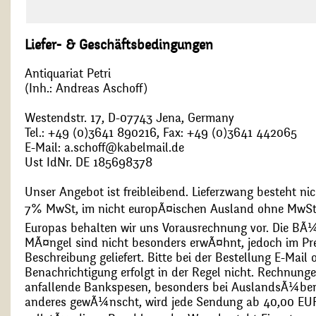
Liefer- & Geschäftsbedingungen
Antiquariat Petri
(Inh.: Andreas Aschoff)
Westendstr. 17, D-07743 Jena, Germany
Tel.: +49 (0)3641 890216, Fax: +49 (0)3641 442065
E-Mail: a.schoff@kabelmail.de
Ust IdNr. DE 185698378
Unser Angebot ist freibleibend. Lieferzwang besteht nic
7% MwSt, im nicht europÃ¤ischen Ausland ohne MwSt
Europas behalten wir uns Vorausrechnung vor. Die BÃ¼
MÃ¤ngel sind nicht besonders erwÃ¤hnt, jedoch im Pre
Beschreibung geliefert. Bitte bei der Bestellung E-Mail
Benachrichtigung erfolgt in der Regel nicht. Rechnunge
anfallende Bankspesen, besonders bei AuslandsÃ¼ber
anderes gewÃ¼nscht, wird jede Sendung ab 40,00 EUR p