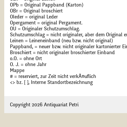
OPb = Original Pappband (Karton)
OBr = Original broschiert
Oleder = original Leder
Opergament = original Pergament.
OU = Originaler Schutzumschlag.
Schutzumschlag = nicht originaler, aber dem Original
Leinen = Leineneinband (neu bzw. nicht original)
Pappband, = neuer bzw. nicht originaler kartonierter E
Broschiert = nicht originaler broschierter Einband
o.O. = ohne Ort
O. J. = ohne Jahr
Mappe
# = reserviert, zur Zeit nicht verkÃ¤uflich
<> bz. [ ], Interne Standortbezeichnung
Copyright 2026 Antiquariat Petri