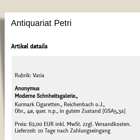
Antiquariat Petri
Artikel details
Rubrik:
Varia
Anonymus
Moderne Schnheitsgalerie.,
Kurmark Cigaretten., Reichenbach o.J.,
Obr., 4ø, quer. n.p., in gutem Zustand [GSA5,3a]
Preis: 62,00 EUR inkl. MwSt. zzgl. Versandkosten.
Lieferzeit: 10 Tage nach Zahlungseingang