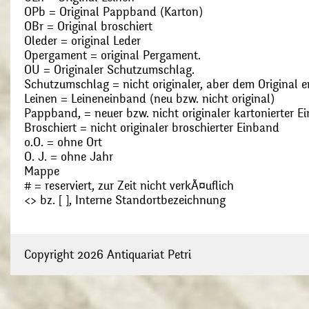
OPb = Original Pappband (Karton)
OBr = Original broschiert
Oleder = original Leder
Opergament = original Pergament.
OU = Originaler Schutzumschlag.
Schutzumschlag = nicht originaler, aber dem Original
Leinen = Leineneinband (neu bzw. nicht original)
Pappband, = neuer bzw. nicht originaler kartonierter E
Broschiert = nicht originaler broschierter Einband
o.O. = ohne Ort
O. J. = ohne Jahr
Mappe
# = reserviert, zur Zeit nicht verkÃ¤uflich
<> bz. [ ], Interne Standortbezeichnung
Copyright 2026 Antiquariat Petri