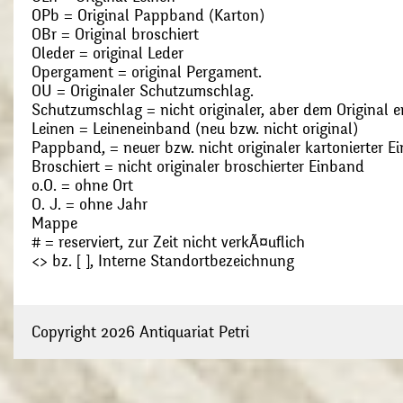
OPb = Original Pappband (Karton)
OBr = Original broschiert
Oleder = original Leder
Opergament = original Pergament.
OU = Originaler Schutzumschlag.
Schutzumschlag = nicht originaler, aber dem Original
Leinen = Leineneinband (neu bzw. nicht original)
Pappband, = neuer bzw. nicht originaler kartonierter E
Broschiert = nicht originaler broschierter Einband
o.O. = ohne Ort
O. J. = ohne Jahr
Mappe
# = reserviert, zur Zeit nicht verkÃ¤uflich
<> bz. [ ], Interne Standortbezeichnung
Copyright 2026 Antiquariat Petri