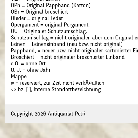
OPb = Original Pappband (Karton)
OBr = Original broschiert
Oleder = original Leder
Opergament = original Pergament.
OU = Originaler Schutzumschlag.
Schutzumschlag = nicht originaler, aber dem Original
Leinen = Leineneinband (neu bzw. nicht original)
Pappband, = neuer bzw. nicht originaler kartonierter E
Broschiert = nicht originaler broschierter Einband
o.O. = ohne Ort
O. J. = ohne Jahr
Mappe
# = reserviert, zur Zeit nicht verkÃ¤uflich
<> bz. [ ], Interne Standortbezeichnung
Copyright 2026 Antiquariat Petri