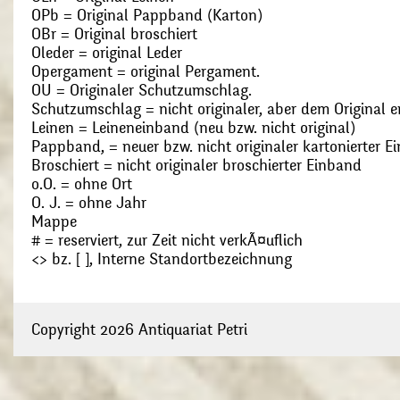
OPb = Original Pappband (Karton)
OBr = Original broschiert
Oleder = original Leder
Opergament = original Pergament.
OU = Originaler Schutzumschlag.
Schutzumschlag = nicht originaler, aber dem Original
Leinen = Leineneinband (neu bzw. nicht original)
Pappband, = neuer bzw. nicht originaler kartonierter E
Broschiert = nicht originaler broschierter Einband
o.O. = ohne Ort
O. J. = ohne Jahr
Mappe
# = reserviert, zur Zeit nicht verkÃ¤uflich
<> bz. [ ], Interne Standortbezeichnung
Copyright 2026 Antiquariat Petri