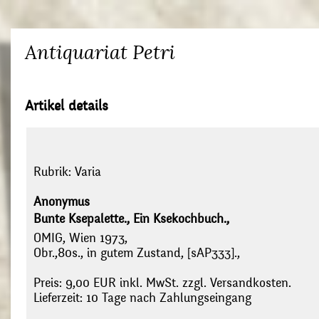
Antiquariat Petri
Artikel details
Rubrik:
Varia
Anonymus
Bunte Ksepalette., Ein Ksekochbuch.,
OMIG, Wien 1973,
Obr.,80s., in gutem Zustand, [sAP333].,
Preis: 9,00 EUR inkl. MwSt. zzgl. Versandkosten.
Lieferzeit: 10 Tage nach Zahlungseingang