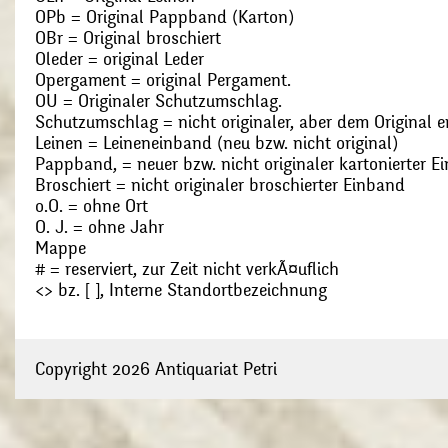
OPb = Original Pappband (Karton)
OBr = Original broschiert
Oleder = original Leder
Opergament = original Pergament.
OU = Originaler Schutzumschlag.
Schutzumschlag = nicht originaler, aber dem Original
Leinen = Leineneinband (neu bzw. nicht original)
Pappband, = neuer bzw. nicht originaler kartonierter E
Broschiert = nicht originaler broschierter Einband
o.O. = ohne Ort
O. J. = ohne Jahr
Mappe
# = reserviert, zur Zeit nicht verkÃ¤uflich
<> bz. [ ], Interne Standortbezeichnung
Copyright 2026 Antiquariat Petri