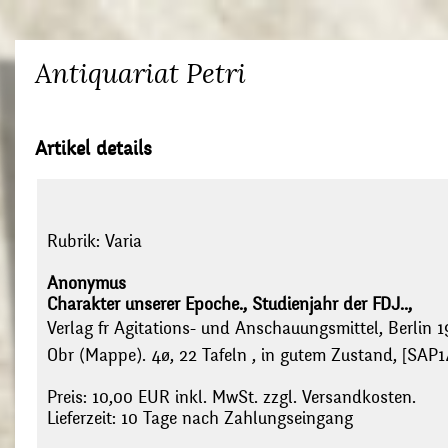
Antiquariat Petri
Artikel details
Rubrik:
Varia
Anonymus
Charakter unserer Epoche., Studienjahr der FDJ..,
Verlag fr Agitations- und Anschauungsmittel, Berlin 1
Obr (Mappe). 4ø, 22 Tafeln , in gutem Zustand, [SAP14
Preis: 10,00 EUR inkl. MwSt. zzgl. Versandkosten.
Lieferzeit: 10 Tage nach Zahlungseingang