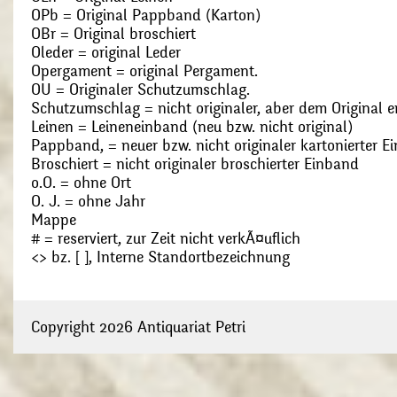
OPb = Original Pappband (Karton)
OBr = Original broschiert
Oleder = original Leder
Opergament = original Pergament.
OU = Originaler Schutzumschlag.
Schutzumschlag = nicht originaler, aber dem Original
Leinen = Leineneinband (neu bzw. nicht original)
Pappband, = neuer bzw. nicht originaler kartonierter E
Broschiert = nicht originaler broschierter Einband
o.O. = ohne Ort
O. J. = ohne Jahr
Mappe
# = reserviert, zur Zeit nicht verkÃ¤uflich
<> bz. [ ], Interne Standortbezeichnung
Copyright 2026 Antiquariat Petri