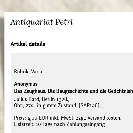
Antiquariat Petri
Artikel details
Rubrik:
Varia
Anonymus
Das Zeughaus. Die Baugeschichte und die Gedchtnish
Julius Bard, Berlin 1928.,
Obr., 27s., in gutem Zustand, [SAP146].,,
Preis: 4,00 EUR inkl. MwSt. zzgl. Versandkosten.
Lieferzeit: 10 Tage nach Zahlungseingang