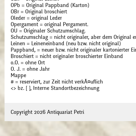
OPb = Original Pappband (Karton)
OBr = Original broschiert
Oleder = original Leder
Opergament = original Pergament.
OU = Originaler Schutzumschlag.
Schutzumschlag = nicht originaler, aber dem Original
Leinen = Leineneinband (neu bzw. nicht original)
Pappband, = neuer bzw. nicht originaler kartonierter E
Broschiert = nicht originaler broschierter Einband
o.O. = ohne Ort
O. J. = ohne Jahr
Mappe
# = reserviert, zur Zeit nicht verkÃ¤uflich
<> bz. [ ], Interne Standortbezeichnung
Copyright 2026 Antiquariat Petri