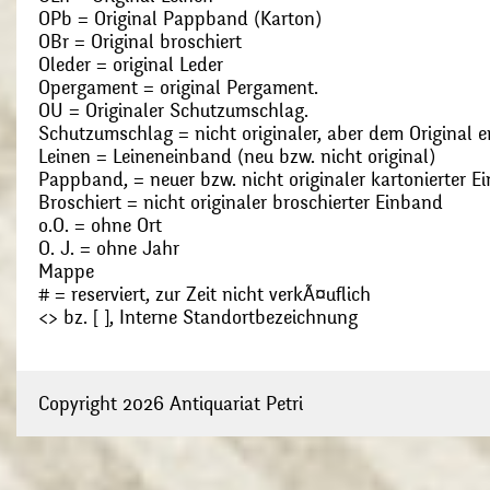
OPb = Original Pappband (Karton)
OBr = Original broschiert
Oleder = original Leder
Opergament = original Pergament.
OU = Originaler Schutzumschlag.
Schutzumschlag = nicht originaler, aber dem Original
Leinen = Leineneinband (neu bzw. nicht original)
Pappband, = neuer bzw. nicht originaler kartonierter E
Broschiert = nicht originaler broschierter Einband
o.O. = ohne Ort
O. J. = ohne Jahr
Mappe
# = reserviert, zur Zeit nicht verkÃ¤uflich
<> bz. [ ], Interne Standortbezeichnung
Copyright 2026 Antiquariat Petri