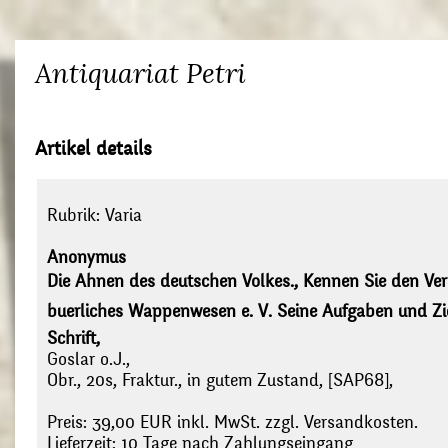
Antiquariat Petri
Artikel details
Rubrik:
Varia
Anonymus
Die Ahnen des deutschen Volkes., Kennen Sie den Vere
buerliches Wappenwesen e. V. Seine Aufgaben und Zie
Schrift,
Goslar o.J.,
Obr., 20s, Fraktur., in gutem Zustand, [SAP68],
Preis: 39,00 EUR inkl. MwSt. zzgl. Versandkosten.
Lieferzeit: 10 Tage nach Zahlungseingang