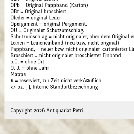
OPb = Original Pappband (Karton)
OBr = Original broschiert
Oleder = original Leder
Opergament = original Pergament.
OU = Originaler Schutzumschlag.
Schutzumschlag = nicht originaler, aber dem Original
Leinen = Leineneinband (neu bzw. nicht original)
Pappband, = neuer bzw. nicht originaler kartonierter E
Broschiert = nicht originaler broschierter Einband
o.O. = ohne Ort
O. J. = ohne Jahr
Mappe
# = reserviert, zur Zeit nicht verkÃ¤uflich
<> bz. [ ], Interne Standortbezeichnung
Copyright 2026 Antiquariat Petri