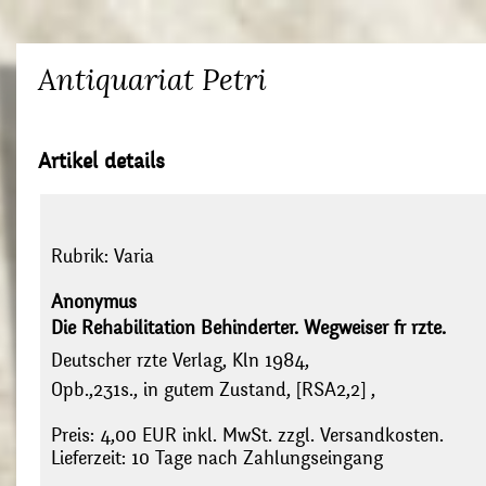
Antiquariat Petri
Artikel details
Rubrik:
Varia
Anonymus
Die Rehabilitation Behinderter. Wegweiser fr rzte.
Deutscher rzte Verlag, Kln 1984,
Opb.,231s., in gutem Zustand, [RSA2,2] ,
Preis: 4,00 EUR inkl. MwSt. zzgl. Versandkosten.
Lieferzeit: 10 Tage nach Zahlungseingang