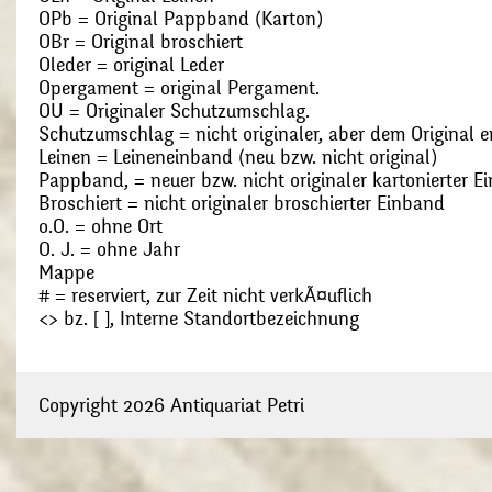
OPb = Original Pappband (Karton)
OBr = Original broschiert
Oleder = original Leder
Opergament = original Pergament.
OU = Originaler Schutzumschlag.
Schutzumschlag = nicht originaler, aber dem Original
Leinen = Leineneinband (neu bzw. nicht original)
Pappband, = neuer bzw. nicht originaler kartonierter E
Broschiert = nicht originaler broschierter Einband
o.O. = ohne Ort
O. J. = ohne Jahr
Mappe
# = reserviert, zur Zeit nicht verkÃ¤uflich
<> bz. [ ], Interne Standortbezeichnung
Copyright 2026 Antiquariat Petri