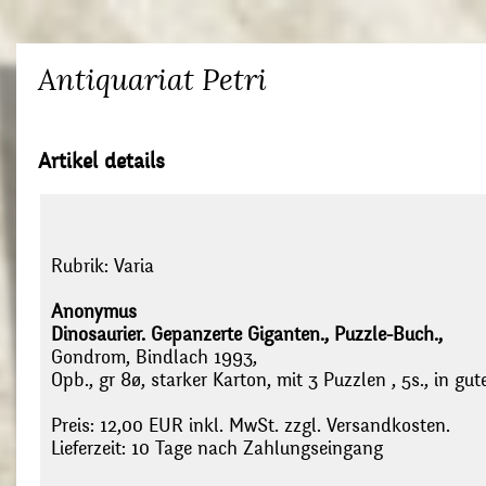
Antiquariat Petri
Artikel details
Rubrik:
Varia
Anonymus
Dinosaurier. Gepanzerte Giganten., Puzzle-Buch.,
Gondrom, Bindlach 1993,
Opb., gr 8ø, starker Karton, mit 3 Puzzlen , 5s., in gu
Preis: 12,00 EUR inkl. MwSt. zzgl. Versandkosten.
Lieferzeit: 10 Tage nach Zahlungseingang