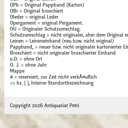
OPb = Original Pappband (Karton)
OBr = Original broschiert
Oleder = original Leder
Opergament = original Pergament.
OU = Originaler Schutzumschlag.
Schutzumschlag = nicht originaler, aber dem Original
Leinen = Leineneinband (neu bzw. nicht original)
Pappband, = neuer bzw. nicht originaler kartonierter E
Broschiert = nicht originaler broschierter Einband
o.O. = ohne Ort
O. J. = ohne Jahr
Mappe
# = reserviert, zur Zeit nicht verkÃ¤uflich
<> bz. [ ], Interne Standortbezeichnung
Copyright 2026 Antiquariat Petri